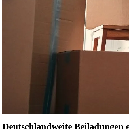
Deutschlandweite Beiladungen g