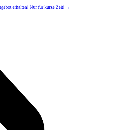
ngebot erhalten! Nur für kurze Zeit!
→