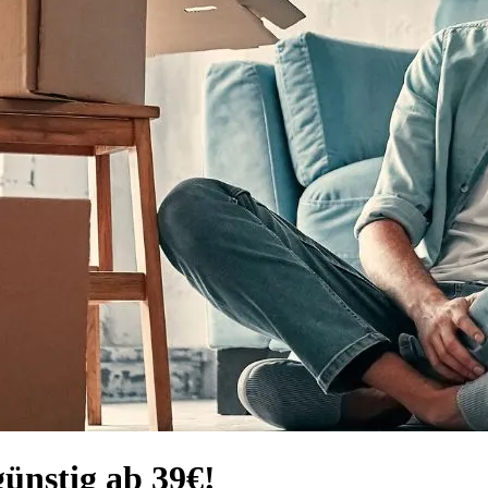
ünstig ab 39€!