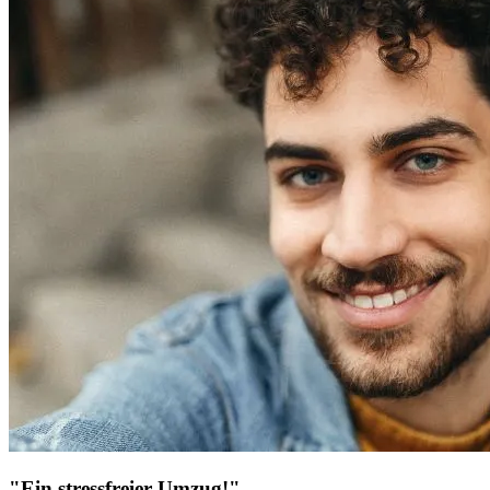
"Ein stressfreier Umzug!"