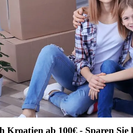
h Kroatien ab 100€ - Sparen Sie