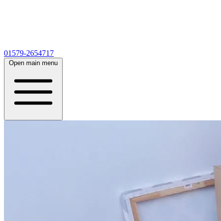
01579-2654717
Open main menu