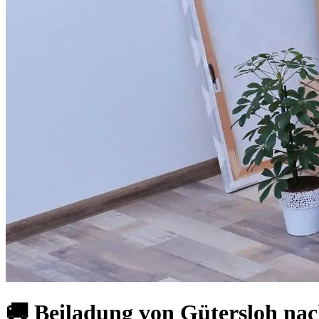
🚚 Beiladung von Gütersloh nac