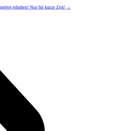
ngebot erhalten! Nur für kurze Zeit!
→